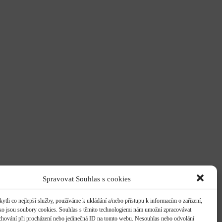
Spravovat Souhlas s cookies
li co nejlepší služby, používáme k ukládání a/nebo přístupu k informacím o zařízení,
ako jsou soubory cookies. Souhlas s těmito technologiemi nám umožní zpracovávat
e chování při procházení nebo jedinečná ID na tomto webu. Nesouhlas nebo odvolání